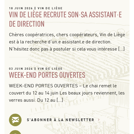
18 JUIN 2026
VIN DE LIÈGE
VIN DE LIÈGE RECRUTE SON·SA ASSISTANT·E
DE DIRECTION
Chères coopératrices, chers coopérateurs, Vin de Liège
est à la recherche d’un.e assistant.e de direction.
N’hésitez donc pas à postuler si cela vous intéresse […]
03 JUIN 2026
VIN DE LIÈGE
WEEK-END PORTES OUVERTES
WEEK-END PORTES OUVERTES – Le chai remet le
couvert du 12 au 14 juin Les beaux jours reviennent, les
verres aussi. Du 12 au […]
S'ABONNER À LA NEWSLETTER