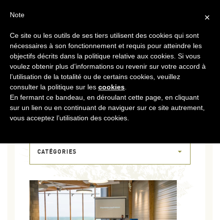
FR
CONTACT
ESPACE COOPÉRATEURS
Note
×
Ce site ou les outils de ses tiers utilisent des cookies qui sont
MENU
nécessaires à son fonctionnement et requis pour atteindre les
objectifs décrits dans la politique relative aux cookies. Si vous
voulez obtenir plus d’informations ou revenir sur votre accord à
l’utilisation de la totalité ou de certains cookies, veuillez
consulter la politique sur les
cookies
.
En fermant ce bandeau, en déroulant cette page, en cliquant
sur un lien ou en continuant de naviguer sur ce site autrement,
28 FÉV 2018
vous acceptez l’utilisation des cookies.
DSCF2023
CATÉGORIES