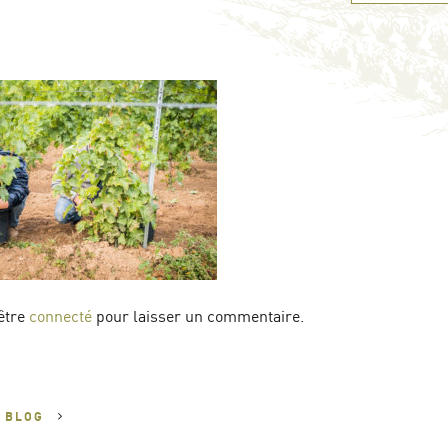
être
connecté
pour laisser un commentaire.
U
BLOG