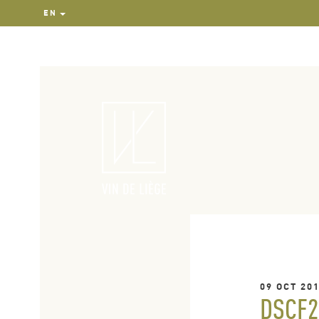
EN
09 OCT 20
DSCF2