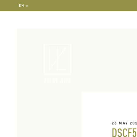
EN
26 MAY 20
DSCF5