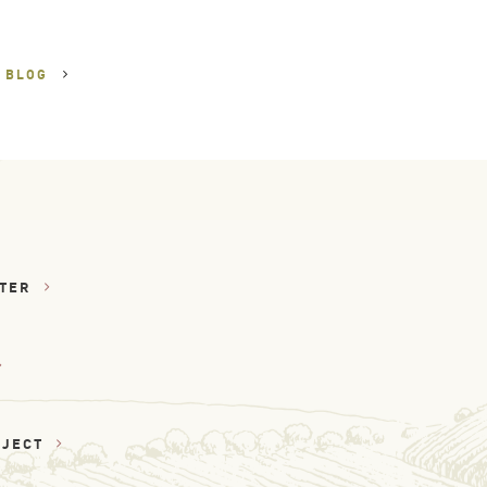
U
BLOG
TTER
OJECT