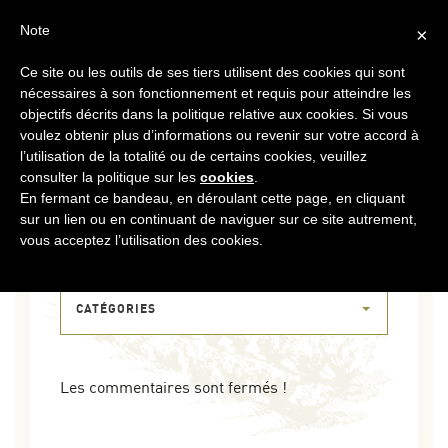
FR
CONTACT
ESPACE COOPÉRATEURS
Note
×
Ce site ou les outils de ses tiers utilisent des cookies qui sont
MENU
nécessaires à son fonctionnement et requis pour atteindre les
objectifs décrits dans la politique relative aux cookies. Si vous
voulez obtenir plus d’informations ou revenir sur votre accord à
l’utilisation de la totalité ou de certains cookies, veuillez
consulter la politique sur les
cookies
.
En fermant ce bandeau, en déroulant cette page, en cliquant
sur un lien ou en continuant de naviguer sur ce site autrement,
01 JUIL 2026
vous acceptez l’utilisation des cookies.
PARTS À VENDRE
CATÉGORIES
Les commentaires sont fermés !