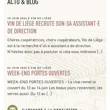
ACTU & BLOG
18 JUIN 2026
VIN DE LIÈGE
VIN DE LIÈGE RECRUTE SON·SA ASSISTANT·E
DE DIRECTION
Chères coopératrices, chers coopérateurs, Vin de Liège
est à la recherche d’un.e assistant.e de direction.
N’hésitez donc pas à postuler si cela vous intéresse […]
03 JUIN 2026
VIN DE LIÈGE
WEEK-END PORTES OUVERTES
WEEK-END PORTES OUVERTES – Le chai remet le
couvert du 12 au 14 juin Les beaux jours reviennent, les
verres aussi. Du 12 au […]
S'ABONNER À LA NEWSLETTER