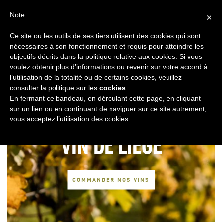
FR
CONTACT
ESPACE COOPÉRATEURS
Note
×
Ce site ou les outils de ses tiers utilisent des cookies qui sont
MENU
nécessaires à son fonctionnement et requis pour atteindre les
objectifs décrits dans la politique relative aux cookies. Si vous
voulez obtenir plus d’informations ou revenir sur votre accord à
l’utilisation de la totalité ou de certains cookies, veuillez
consulter la politique sur les
cookies
.
En fermant ce bandeau, en déroulant cette page, en cliquant
sur un lien ou en continuant de naviguer sur ce site autrement,
vous acceptez l’utilisation des cookies.
VIN DE LIÈGE
COMMANDER NOS VINS