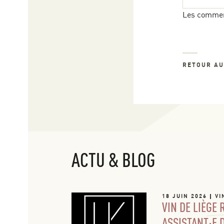
Les commen
RETOUR A
ACTU & BLOG
18 JUIN 2026
VI
VIN DE LIÈGE
ASSISTANT·E 