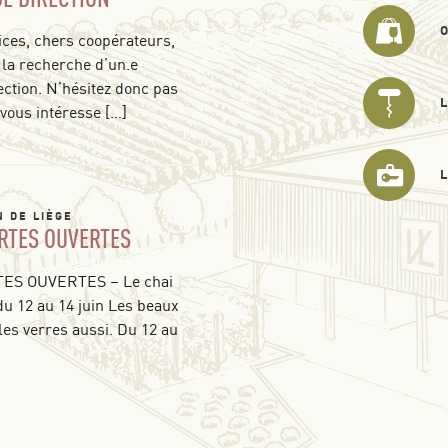
ces, chers coopérateurs,
 la recherche d’un.e
ection. N’hésitez donc pas
 vous intéresse […]
N DE LIÈGE
RTES OUVERTES
S OUVERTES – Le chai
du 12 au 14 juin Les beaux
les verres aussi. Du 12 au