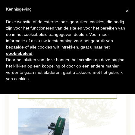
NL
Kennisgeving
×
Deze website of de externe tools gebruiken cookies, die nodig
MENU
zijn voor het functioneren van de site en voor het bereiken van
de in het cookiebeleid aangegeven doelen. Voor meer
informatie of als u uw toestemming voor het gebruik van
bepaalde of alle cookies wilt intrekken, gaat u naar het
cookiebeleid
.
Door het sluiten van deze banner, het scrollen op deze pagina,
het klikken op een koppeling of door op een andere manier
03 MEI 2024
PXL_20240422_051600991
verder te gaan met bladeren, gaat u akkoord met het gebruik
van cookies.
CATÉGORIES