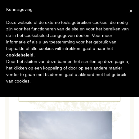
NL
Kennisgeving
×
Deze website of de externe tools gebruiken cookies, die nodig
MENU
zijn voor het functioneren van de site en voor het bereiken van
de in het cookiebeleid aangegeven doelen. Voor meer
informatie of als u uw toestemming voor het gebruik van
bepaalde of alle cookies wilt intrekken, gaat u naar het
cookiebeleid
.
Door het sluiten van deze banner, het scrollen op deze pagina,
het klikken op een koppeling of door op een andere manier
09 OKT 2019
DSCF2321
verder te gaan met bladeren, gaat u akkoord met het gebruik
van cookies.
CATÉGORIES