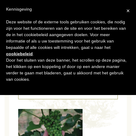
NL
Kennisgeving
×
Deze website of de externe tools gebruiken cookies, die nodig
MENU
zijn voor het functioneren van de site en voor het bereiken van
de in het cookiebeleid aangegeven doelen. Voor meer
informatie of als u uw toestemming voor het gebruik van
bepaalde of alle cookies wilt intrekken, gaat u naar het
cookiebeleid
.
Door het sluiten van deze banner, het scrollen op deze pagina,
het klikken op een koppeling of door op een andere manier
19 JUL 2019
4
verder te gaan met bladeren, gaat u akkoord met het gebruik
van cookies.
CATÉGORIES