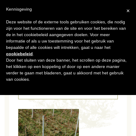
NL
Kennisgeving
×
Deze website of de externe tools gebruiken cookies, die nodig
MENU
zijn voor het functioneren van de site en voor het bereiken van
de in het cookiebeleid aangegeven doelen. Voor meer
informatie of als u uw toestemming voor het gebruik van
bepaalde of alle cookies wilt intrekken, gaat u naar het
cookiebeleid
.
Door het sluiten van deze banner, het scrollen op deze pagina,
het klikken op een koppeling of door op een andere manier
04 FEB 2026
_DSC3131
verder te gaan met bladeren, gaat u akkoord met het gebruik
van cookies.
CATÉGORIES