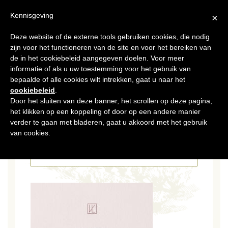
NL
Kennisgeving
×
Deze website of de externe tools gebruiken cookies, die nodig
MENU
zijn voor het functioneren van de site en voor het bereiken van
de in het cookiebeleid aangegeven doelen. Voor meer
informatie of als u uw toestemming voor het gebruik van
bepaalde of alle cookies wilt intrekken, gaat u naar het
cookiebeleid
.
Door het sluiten van deze banner, het scrollen op deze pagina,
het klikken op een koppeling of door op een andere manier
14 APR 2026
UNNAMED
verder te gaan met bladeren, gaat u akkoord met het gebruik
van cookies.
CATÉGORIES