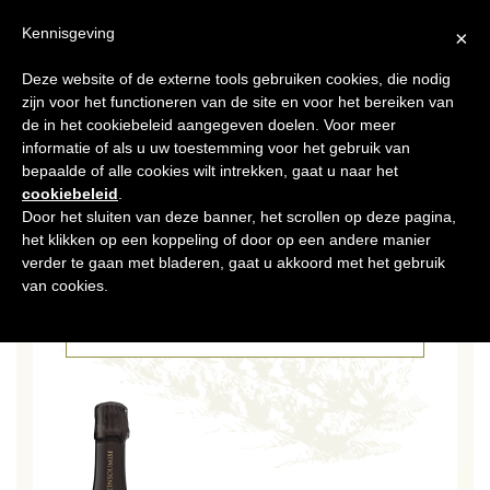
NL
Kennisgeving
×
Deze website of de externe tools gebruiken cookies, die nodig
MENU
zijn voor het functioneren van de site en voor het bereiken van
de in het cookiebeleid aangegeven doelen. Voor meer
informatie of als u uw toestemming voor het gebruik van
bepaalde of alle cookies wilt intrekken, gaat u naar het
cookiebeleid
.
Door het sluiten van deze banner, het scrollen op deze pagina,
het klikken op een koppeling of door op een andere manier
20 DEC 2017
VDL-INSOUMISE
verder te gaan met bladeren, gaat u akkoord met het gebruik
van cookies.
CATÉGORIES