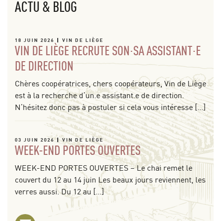
ACTU & BLOG
18 JUIN 2026
VIN DE LIÈGE
VIN DE LIÈGE RECRUTE SON·SA ASSISTANT·E
DE DIRECTION
Chères coopératrices, chers coopérateurs, Vin de Liège
est à la recherche d’un.e assistant.e de direction.
N’hésitez donc pas à postuler si cela vous intéresse […]
03 JUIN 2026
VIN DE LIÈGE
WEEK-END PORTES OUVERTES
WEEK-END PORTES OUVERTES – Le chai remet le
couvert du 12 au 14 juin Les beaux jours reviennent, les
verres aussi. Du 12 au […]