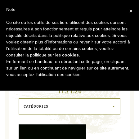
FR
CONTACT
ESPACE COOPÉRATEURS
Note
×
Ce site ou les outils de ses tiers utilisent des cookies qui sont
MENU
nécessaires à son fonctionnement et requis pour atteindre les
objectifs décrits dans la politique relative aux cookies. Si vous
voulez obtenir plus d’informations ou revenir sur votre accord à
l’utilisation de la totalité ou de certains cookies, veuillez
consulter la politique sur les
cookies
.
En fermant ce bandeau, en déroulant cette page, en cliquant
sur un lien ou en continuant de naviguer sur ce site autrement,
21 MAI 2020
vous acceptez l’utilisation des cookies.
WHATSAPP IMAGE 2020-05-06 AT
11.21.28
CATÉGORIES