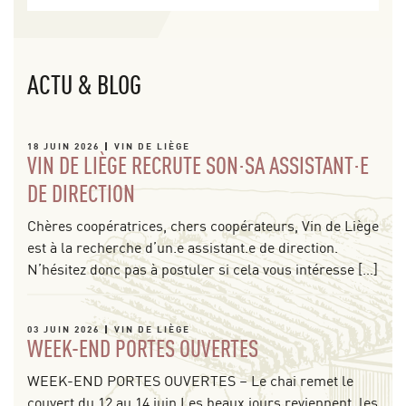
ACTU & BLOG
18 JUIN 2026
VIN DE LIÈGE
VIN DE LIÈGE RECRUTE SON·SA ASSISTANT·E
DE DIRECTION
Chères coopératrices, chers coopérateurs, Vin de Liège
est à la recherche d’un.e assistant.e de direction.
N’hésitez donc pas à postuler si cela vous intéresse […]
03 JUIN 2026
VIN DE LIÈGE
WEEK-END PORTES OUVERTES
WEEK-END PORTES OUVERTES – Le chai remet le
couvert du 12 au 14 juin Les beaux jours reviennent, les