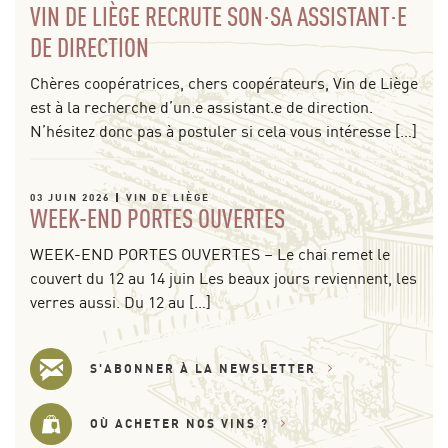
VIN DE LIÈGE RECRUTE SON·SA ASSISTANT·E
DE DIRECTION
Chères coopératrices, chers coopérateurs, Vin de Liège
est à la recherche d’un.e assistant.e de direction.
N’hésitez donc pas à postuler si cela vous intéresse […]
03 JUIN 2026
VIN DE LIÈGE
WEEK-END PORTES OUVERTES
WEEK-END PORTES OUVERTES – Le chai remet le
couvert du 12 au 14 juin Les beaux jours reviennent, les
verres aussi. Du 12 au […]
S'ABONNER À LA NEWSLETTER
OÙ ACHETER NOS VINS ?