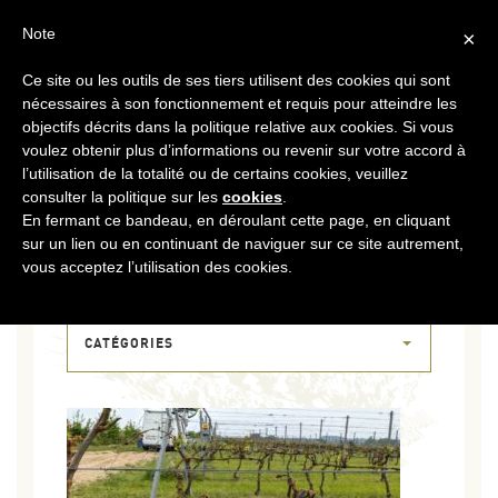
FR
CONTACT
ESPACE COOPÉRATEURS
Note
×
Ce site ou les outils de ses tiers utilisent des cookies qui sont
MENU
nécessaires à son fonctionnement et requis pour atteindre les
objectifs décrits dans la politique relative aux cookies. Si vous
voulez obtenir plus d’informations ou revenir sur votre accord à
l’utilisation de la totalité ou de certains cookies, veuillez
consulter la politique sur les
cookies
.
En fermant ce bandeau, en déroulant cette page, en cliquant
sur un lien ou en continuant de naviguer sur ce site autrement,
03 MAI 2024
vous acceptez l’utilisation des cookies.
1_PAGE_3
CATÉGORIES