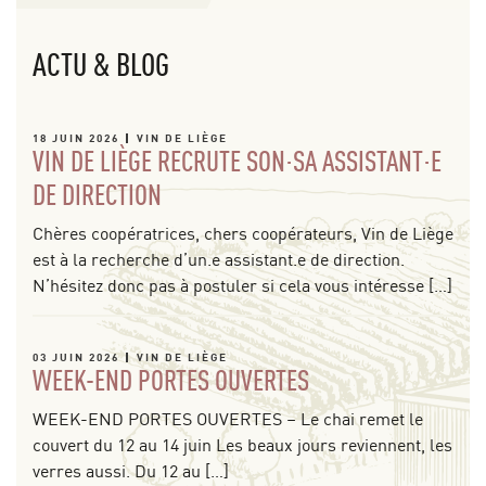
ACTU & BLOG
18 JUIN 2026
VIN DE LIÈGE
VIN DE LIÈGE RECRUTE SON·SA ASSISTANT·E
DE DIRECTION
Chères coopératrices, chers coopérateurs, Vin de Liège
est à la recherche d’un.e assistant.e de direction.
N’hésitez donc pas à postuler si cela vous intéresse […]
03 JUIN 2026
VIN DE LIÈGE
WEEK-END PORTES OUVERTES
WEEK-END PORTES OUVERTES – Le chai remet le
couvert du 12 au 14 juin Les beaux jours reviennent, les
verres aussi. Du 12 au […]