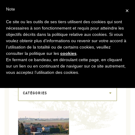
FR
CONTACT
ESPACE COOPÉRATEURS
Note
×
Ce site ou les outils de ses tiers utilisent des cookies qui sont
MENU
nécessaires à son fonctionnement et requis pour atteindre les
objectifs décrits dans la politique relative aux cookies. Si vous
voulez obtenir plus d’informations ou revenir sur votre accord à
l’utilisation de la totalité ou de certains cookies, veuillez
consulter la politique sur les
cookies
.
En fermant ce bandeau, en déroulant cette page, en cliquant
sur un lien ou en continuant de naviguer sur ce site autrement,
03 MAI 2024
vous acceptez l’utilisation des cookies.
PXL_20240423_052506292
CATÉGORIES