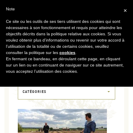
FR
CONTACT
ESPACE COOPÉRATEURS
Note
×
Ce site ou les outils de ses tiers utilisent des cookies qui sont
MENU
nécessaires à son fonctionnement et requis pour atteindre les
objectifs décrits dans la politique relative aux cookies. Si vous
voulez obtenir plus d’informations ou revenir sur votre accord à
l’utilisation de la totalité ou de certains cookies, veuillez
consulter la politique sur les
cookies
.
En fermant ce bandeau, en déroulant cette page, en cliquant
sur un lien ou en continuant de naviguer sur ce site autrement,
16 MAI 2023
vous acceptez l’utilisation des cookies.
PXL_20230516_121401302
CATÉGORIES