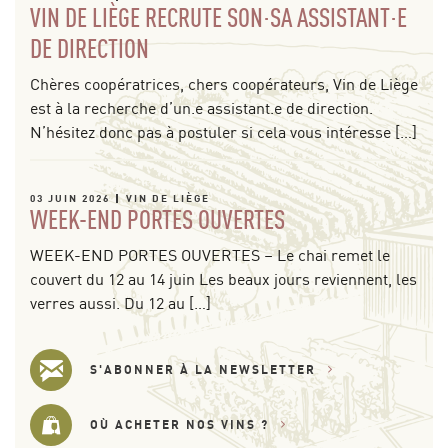
VIN DE LIÈGE RECRUTE SON·SA ASSISTANT·E
DE DIRECTION
Chères coopératrices, chers coopérateurs, Vin de Liège
est à la recherche d’un.e assistant.e de direction.
N’hésitez donc pas à postuler si cela vous intéresse […]
03 JUIN 2026
VIN DE LIÈGE
WEEK-END PORTES OUVERTES
WEEK-END PORTES OUVERTES – Le chai remet le
couvert du 12 au 14 juin Les beaux jours reviennent, les
verres aussi. Du 12 au […]
S'ABONNER À LA NEWSLETTER
OÙ ACHETER NOS VINS ?