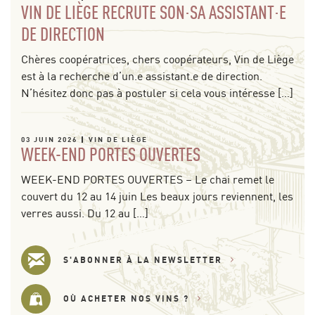
VIN DE LIÈGE RECRUTE SON·SA ASSISTANT·E
DE DIRECTION
Chères coopératrices, chers coopérateurs, Vin de Liège
est à la recherche d’un.e assistant.e de direction.
N’hésitez donc pas à postuler si cela vous intéresse […]
03 JUIN 2026
VIN DE LIÈGE
WEEK-END PORTES OUVERTES
WEEK-END PORTES OUVERTES – Le chai remet le
couvert du 12 au 14 juin Les beaux jours reviennent, les
verres aussi. Du 12 au […]
S'ABONNER À LA NEWSLETTER
OÙ ACHETER NOS VINS ?