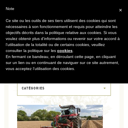
FR
CONTACT
ESPACE COOPÉRATEURS
Note
×
Ce site ou les outils de ses tiers utilisent des cookies qui sont
MENU
nécessaires à son fonctionnement et requis pour atteindre les
objectifs décrits dans la politique relative aux cookies. Si vous
voulez obtenir plus d’informations ou revenir sur votre accord à
l’utilisation de la totalité ou de certains cookies, veuillez
consulter la politique sur les
cookies
.
En fermant ce bandeau, en déroulant cette page, en cliquant
sur un lien ou en continuant de naviguer sur ce site autrement,
16 MAI 2023
vous acceptez l’utilisation des cookies.
PXL_20230516_121524958
CATÉGORIES