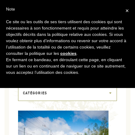
FR
CONTACT
ESPACE COOPÉRATEURS
Note
×
Ce site ou les outils de ses tiers utilisent des cookies qui sont
MENU
nécessaires à son fonctionnement et requis pour atteindre les
objectifs décrits dans la politique relative aux cookies. Si vous
voulez obtenir plus d’informations ou revenir sur votre accord à
l’utilisation de la totalité ou de certains cookies, veuillez
consulter la politique sur les
cookies
.
En fermant ce bandeau, en déroulant cette page, en cliquant
sur un lien ou en continuant de naviguer sur ce site autrement,
08 MAI 2019
vous acceptez l’utilisation des cookies.
DSCF0062
CATÉGORIES