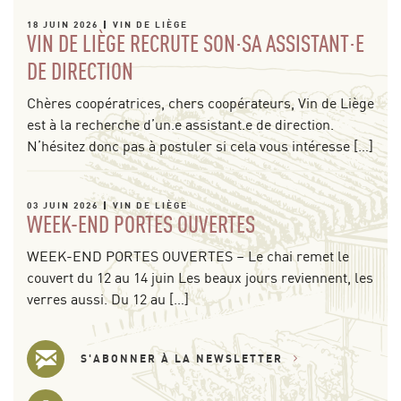
18 JUIN 2026
VIN DE LIÈGE
VIN DE LIÈGE RECRUTE SON·SA ASSISTANT·E
DE DIRECTION
Chères coopératrices, chers coopérateurs, Vin de Liège
est à la recherche d’un.e assistant.e de direction.
N’hésitez donc pas à postuler si cela vous intéresse […]
03 JUIN 2026
VIN DE LIÈGE
WEEK-END PORTES OUVERTES
WEEK-END PORTES OUVERTES – Le chai remet le
couvert du 12 au 14 juin Les beaux jours reviennent, les
verres aussi. Du 12 au […]
S'ABONNER À LA NEWSLETTER