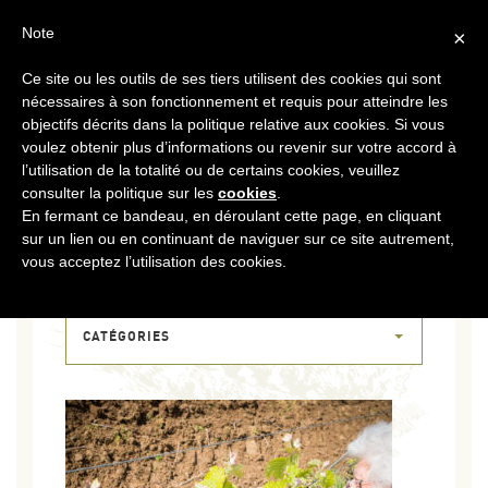
FR
CONTACT
ESPACE COOPÉRATEURS
Note
×
Ce site ou les outils de ses tiers utilisent des cookies qui sont
MENU
nécessaires à son fonctionnement et requis pour atteindre les
objectifs décrits dans la politique relative aux cookies. Si vous
voulez obtenir plus d’informations ou revenir sur votre accord à
l’utilisation de la totalité ou de certains cookies, veuillez
consulter la politique sur les
cookies
.
En fermant ce bandeau, en déroulant cette page, en cliquant
sur un lien ou en continuant de naviguer sur ce site autrement,
08 MAI 2019
vous acceptez l’utilisation des cookies.
DSCF0067
CATÉGORIES