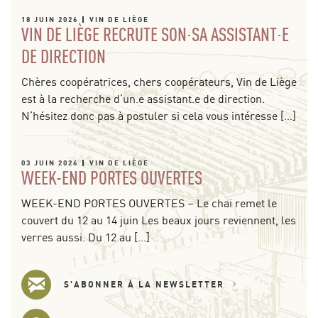
18 JUIN 2026
VIN DE LIÈGE
VIN DE LIÈGE RECRUTE SON·SA ASSISTANT·E
DE DIRECTION
Chères coopératrices, chers coopérateurs, Vin de Liège
est à la recherche d’un.e assistant.e de direction.
N’hésitez donc pas à postuler si cela vous intéresse […]
03 JUIN 2026
VIN DE LIÈGE
WEEK-END PORTES OUVERTES
WEEK-END PORTES OUVERTES – Le chai remet le
couvert du 12 au 14 juin Les beaux jours reviennent, les
verres aussi. Du 12 au […]
S'ABONNER À LA NEWSLETTER