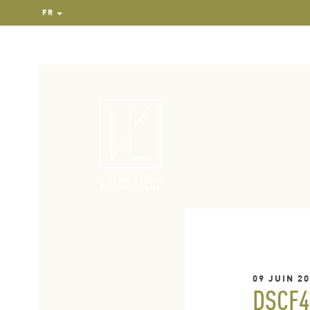
FR
09 JUIN 2
DSCF4