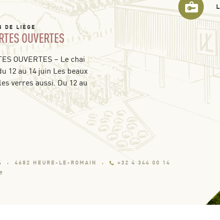
N DE LIÈGE
RTES OUVERTES
S OUVERTES – Le chai
du 12 au 14 juin Les beaux
les verres aussi. Du 12 au
4
4682 HEURE-LE-ROMAIN
+32 4 344 00 14
9