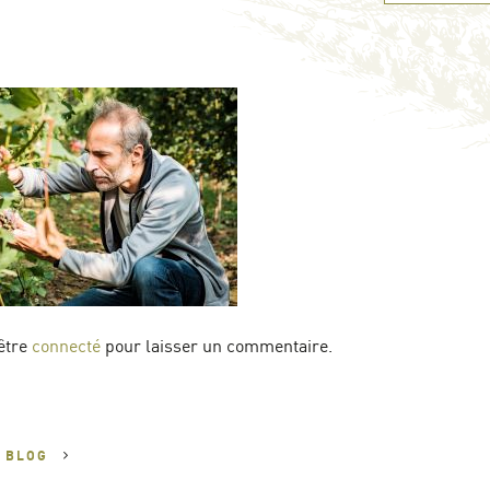
être
connecté
pour laisser un commentaire.
U
BLOG