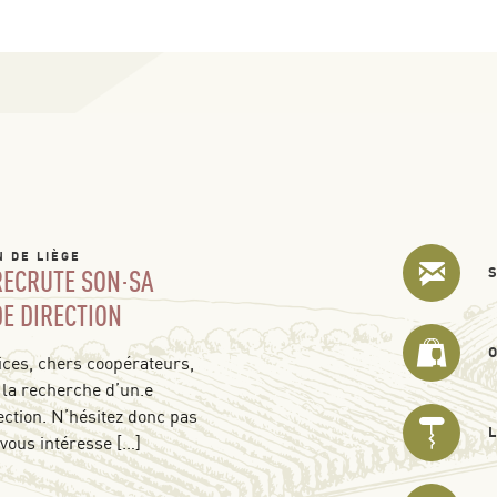
N DE LIÈGE
 RECRUTE SON·SA
DE DIRECTION
ces, chers coopérateurs,
 la recherche d’un.e
ection. N’hésitez donc pas
 vous intéresse […]