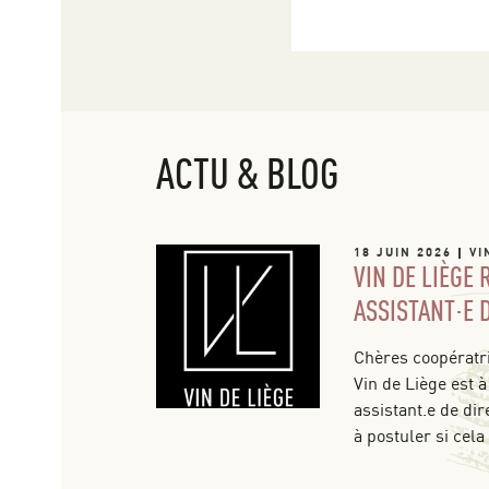
ACTU & BLOG
18 JUIN 2026
VI
VIN DE LIÈGE
ASSISTANT·E 
Chères coopératri
Vin de Liège est à
assistant.e de dir
à postuler si cela