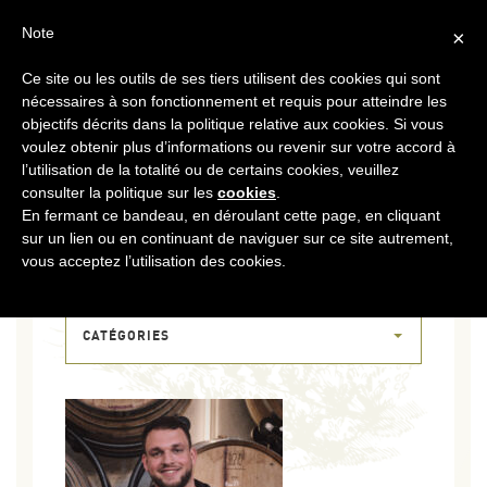
FR
CONTACT
ESPACE COOPÉRATEURS
Note
×
Ce site ou les outils de ses tiers utilisent des cookies qui sont
MENU
nécessaires à son fonctionnement et requis pour atteindre les
objectifs décrits dans la politique relative aux cookies. Si vous
voulez obtenir plus d’informations ou revenir sur votre accord à
l’utilisation de la totalité ou de certains cookies, veuillez
consulter la politique sur les
cookies
.
En fermant ce bandeau, en déroulant cette page, en cliquant
sur un lien ou en continuant de naviguer sur ce site autrement,
11 JUIN 2025
vous acceptez l’utilisation des cookies.
DSCF8225
CATÉGORIES