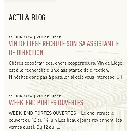
ACTU & BLOG
18 JUIN 2026
VIN DE LIÈGE
VIN DE LIÈGE RECRUTE SON·SA ASSISTANT·E
DE DIRECTION
Chères coopératrices, chers coopérateurs, Vin de Liège
est à la recherche d’un.e assistant.e de direction.
N’hésitez donc pas à postuler si cela vous intéresse […]
03 JUIN 2026
VIN DE LIÈGE
WEEK-END PORTES OUVERTES
WEEK-END PORTES OUVERTES – Le chai remet le
couvert du 12 au 14 juin Les beaux jours reviennent, les
verres aussi. Du 12 au […]