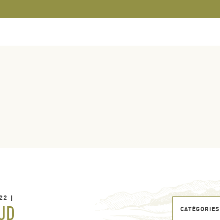
22
UD
CATÉGORIES