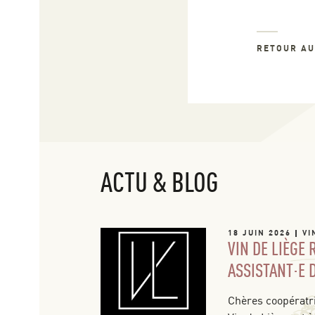
RETOUR A
ACTU & BLOG
18 JUIN 2026
VI
VIN DE LIÈGE
ASSISTANT·E 
Chères coopératri