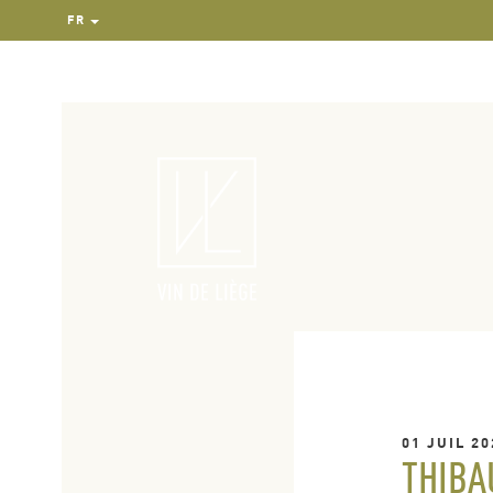
FR
01 JUIL 20
THIBA