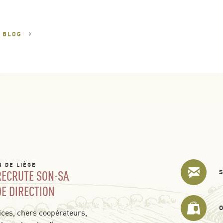
U
BLOG
N DE LIÈGE
 RECRUTE SON·SA
DE DIRECTION
ces, chers coopérateurs,