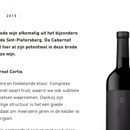
2015
ode wijn afkomstig uit het bijzondere
 de Sint-Pietersberg. De Cabernet
t hier al zijn potentieel in deze brede
ze wijn.
net Cortis
re en fonkelende kleur. Complexe
met zwart fruit, waarin we ook subtiele
oetsen waarnemen. Dankzij zijn
tige structuur is het een goede
daat om meerdere jaren in de kelder te
rijpen.