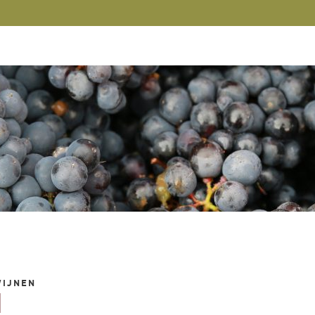
WIJNEN
N