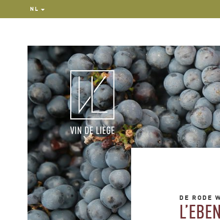
NL
DE RODE 
L’EBE