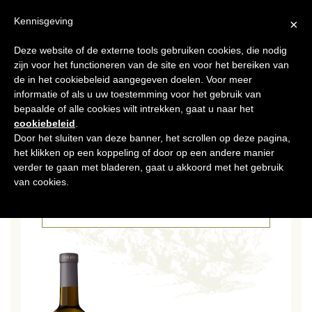
NL
Kennisgeving
×
Deze website of de externe tools gebruiken cookies, die nodig
MENU
zijn voor het functioneren van de site en voor het bereiken van
de in het cookiebeleid aangegeven doelen. Voor meer
informatie of als u uw toestemming voor het gebruik van
bepaalde of alle cookies wilt intrekken, gaat u naar het
cookiebeleid
.
Door het sluiten van deze banner, het scrollen op deze pagina,
het klikken op een koppeling of door op een andere manier
20 DEC 2017
VDL-CONTREPOINT
verder te gaan met bladeren, gaat u akkoord met het gebruik
van cookies.
CATÉGORIES