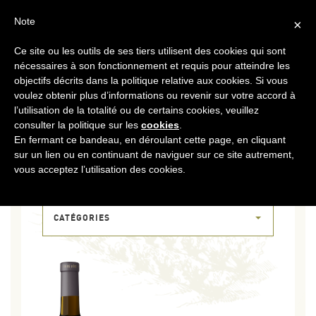
FR
CONTACT
ESPACE COOPÉRATEURS
Note
×
Ce site ou les outils de ses tiers utilisent des cookies qui sont
MENU
nécessaires à son fonctionnement et requis pour atteindre les
objectifs décrits dans la politique relative aux cookies. Si vous
voulez obtenir plus d’informations ou revenir sur votre accord à
l’utilisation de la totalité ou de certains cookies, veuillez
consulter la politique sur les
cookies
.
En fermant ce bandeau, en déroulant cette page, en cliquant
sur un lien ou en continuant de naviguer sur ce site autrement,
20 DÉC 2017
vous acceptez l’utilisation des cookies.
VDL-CONTREPOINT
CATÉGORIES