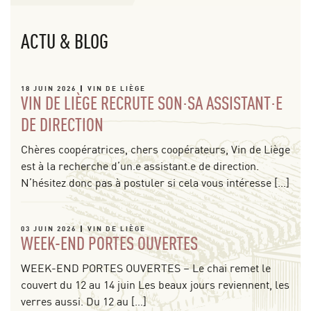
ACTU & BLOG
18 JUIN 2026
VIN DE LIÈGE
VIN DE LIÈGE RECRUTE SON·SA ASSISTANT·E
DE DIRECTION
Chères coopératrices, chers coopérateurs, Vin de Liège
est à la recherche d’un.e assistant.e de direction.
N’hésitez donc pas à postuler si cela vous intéresse […]
03 JUIN 2026
VIN DE LIÈGE
WEEK-END PORTES OUVERTES
WEEK-END PORTES OUVERTES – Le chai remet le
couvert du 12 au 14 juin Les beaux jours reviennent, les
verres aussi. Du 12 au […]