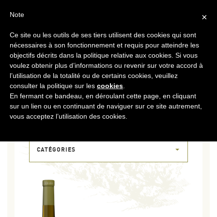
FR
CONTACT
ESPACE COOPÉRATEURS
Note
×
Ce site ou les outils de ses tiers utilisent des cookies qui sont
MENU
nécessaires à son fonctionnement et requis pour atteindre les
objectifs décrits dans la politique relative aux cookies. Si vous
voulez obtenir plus d’informations ou revenir sur votre accord à
l’utilisation de la totalité ou de certains cookies, veuillez
consulter la politique sur les
cookies
.
En fermant ce bandeau, en déroulant cette page, en cliquant
sur un lien ou en continuant de naviguer sur ce site autrement,
20 DÉC 2017
vous acceptez l’utilisation des cookies.
VDL-ACAPELLA
CATÉGORIES