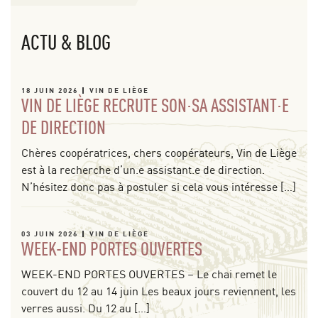
ACTU & BLOG
18 JUIN 2026
VIN DE LIÈGE
VIN DE LIÈGE RECRUTE SON·SA ASSISTANT·E
DE DIRECTION
Chères coopératrices, chers coopérateurs, Vin de Liège
est à la recherche d’un.e assistant.e de direction.
N’hésitez donc pas à postuler si cela vous intéresse […]
03 JUIN 2026
VIN DE LIÈGE
WEEK-END PORTES OUVERTES
WEEK-END PORTES OUVERTES – Le chai remet le
couvert du 12 au 14 juin Les beaux jours reviennent, les
verres aussi. Du 12 au […]