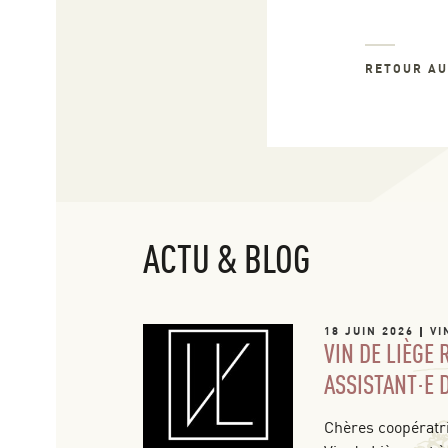
RETOUR A
ACTU & BLOG
18 JUIN 2026
VI
VIN DE LIÈGE
ASSISTANT·E 
Chères coopératri