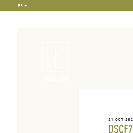
FR
21 OCT 20
DSCF7