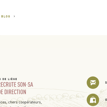
U
BLOG
N DE LIÈGE
 RECRUTE SON·SA
DE DIRECTION
ces, chers coopérateurs,