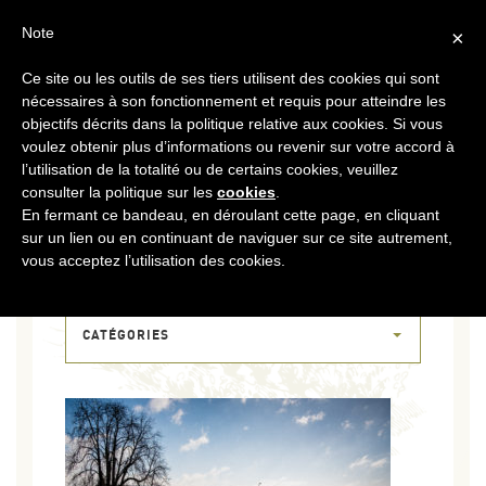
FR
CONTACT
ESPACE COOPÉRATEURS
Note
×
Ce site ou les outils de ses tiers utilisent des cookies qui sont
MENU
nécessaires à son fonctionnement et requis pour atteindre les
objectifs décrits dans la politique relative aux cookies. Si vous
voulez obtenir plus d’informations ou revenir sur votre accord à
l’utilisation de la totalité ou de certains cookies, veuillez
consulter la politique sur les
cookies
.
En fermant ce bandeau, en déroulant cette page, en cliquant
sur un lien ou en continuant de naviguer sur ce site autrement,
20 MAR 2018
vous acceptez l’utilisation des cookies.
DSCF5427
CATÉGORIES