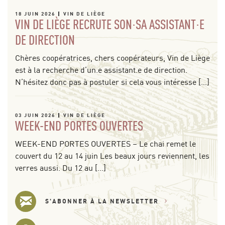
18 JUIN 2026
VIN DE LIÈGE
VIN DE LIÈGE RECRUTE SON·SA ASSISTANT·E
DE DIRECTION
Chères coopératrices, chers coopérateurs, Vin de Liège
est à la recherche d’un.e assistant.e de direction.
N’hésitez donc pas à postuler si cela vous intéresse […]
03 JUIN 2026
VIN DE LIÈGE
WEEK-END PORTES OUVERTES
WEEK-END PORTES OUVERTES – Le chai remet le
couvert du 12 au 14 juin Les beaux jours reviennent, les
verres aussi. Du 12 au […]
S'ABONNER À LA NEWSLETTER