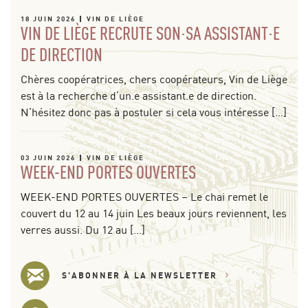
18 JUIN 2026
VIN DE LIÈGE
VIN DE LIÈGE RECRUTE SON·SA ASSISTANT·E
DE DIRECTION
Chères coopératrices, chers coopérateurs, Vin de Liège
est à la recherche d’un.e assistant.e de direction.
N’hésitez donc pas à postuler si cela vous intéresse […]
03 JUIN 2026
VIN DE LIÈGE
WEEK-END PORTES OUVERTES
WEEK-END PORTES OUVERTES – Le chai remet le
couvert du 12 au 14 juin Les beaux jours reviennent, les
verres aussi. Du 12 au […]
S'ABONNER À LA NEWSLETTER