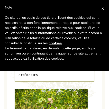
FR
CONTACT
ESPACE COOPÉRATEURS
Note
×
Ce site ou les outils de ses tiers utilisent des cookies qui sont
MENU
nécessaires à son fonctionnement et requis pour atteindre les
objectifs décrits dans la politique relative aux cookies. Si vous
voulez obtenir plus d’informations ou revenir sur votre accord à
l’utilisation de la totalité ou de certains cookies, veuillez
consulter la politique sur les
cookies
.
En fermant ce bandeau, en déroulant cette page, en cliquant
sur un lien ou en continuant de naviguer sur ce site autrement,
18 OCT 2018
vous acceptez l’utilisation des cookies.
DSCF8164
CATÉGORIES