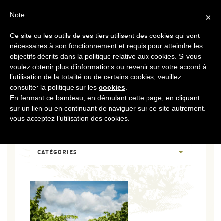
FR
CONTACT
ESPACE COOPÉRATEURS
Note
×
Ce site ou les outils de ses tiers utilisent des cookies qui sont
MENU
nécessaires à son fonctionnement et requis pour atteindre les
objectifs décrits dans la politique relative aux cookies. Si vous
voulez obtenir plus d’informations ou revenir sur votre accord à
l’utilisation de la totalité ou de certains cookies, veuillez
consulter la politique sur les
cookies
.
En fermant ce bandeau, en déroulant cette page, en cliquant
sur un lien ou en continuant de naviguer sur ce site autrement,
18 OCT 2018
vous acceptez l’utilisation des cookies.
DSCF8168
CATÉGORIES