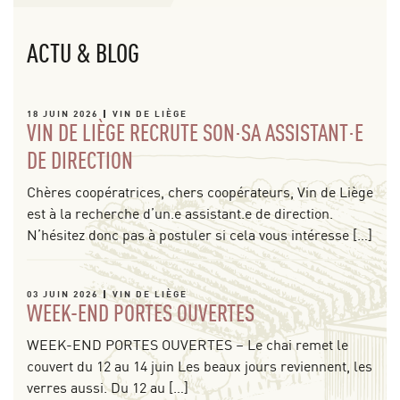
ACTU & BLOG
18 JUIN 2026
VIN DE LIÈGE
VIN DE LIÈGE RECRUTE SON·SA ASSISTANT·E
DE DIRECTION
Chères coopératrices, chers coopérateurs, Vin de Liège
est à la recherche d’un.e assistant.e de direction.
N’hésitez donc pas à postuler si cela vous intéresse […]
03 JUIN 2026
VIN DE LIÈGE
WEEK-END PORTES OUVERTES
WEEK-END PORTES OUVERTES – Le chai remet le
couvert du 12 au 14 juin Les beaux jours reviennent, les
verres aussi. Du 12 au […]