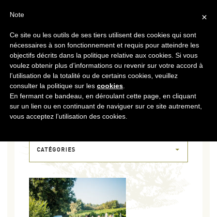
FR
CONTACT
ESPACE COOPÉRATEURS
Note
×
Ce site ou les outils de ses tiers utilisent des cookies qui sont
MENU
nécessaires à son fonctionnement et requis pour atteindre les
objectifs décrits dans la politique relative aux cookies. Si vous
voulez obtenir plus d’informations ou revenir sur votre accord à
l’utilisation de la totalité ou de certains cookies, veuillez
consulter la politique sur les
cookies
.
En fermant ce bandeau, en déroulant cette page, en cliquant
sur un lien ou en continuant de naviguer sur ce site autrement,
15 SEP 2018
vous acceptez l’utilisation des cookies.
DSCF8276
CATÉGORIES