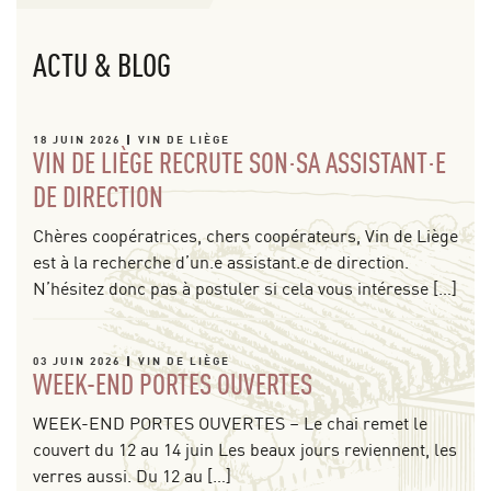
ACTU & BLOG
18 JUIN 2026
VIN DE LIÈGE
VIN DE LIÈGE RECRUTE SON·SA ASSISTANT·E
DE DIRECTION
Chères coopératrices, chers coopérateurs, Vin de Liège
est à la recherche d’un.e assistant.e de direction.
N’hésitez donc pas à postuler si cela vous intéresse […]
03 JUIN 2026
VIN DE LIÈGE
WEEK-END PORTES OUVERTES
WEEK-END PORTES OUVERTES – Le chai remet le
couvert du 12 au 14 juin Les beaux jours reviennent, les
verres aussi. Du 12 au […]