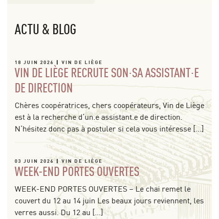
ACTU & BLOG
18 JUIN 2026
VIN DE LIÈGE
VIN DE LIÈGE RECRUTE SON·SA ASSISTANT·E
DE DIRECTION
Chères coopératrices, chers coopérateurs, Vin de Liège
est à la recherche d’un.e assistant.e de direction.
N’hésitez donc pas à postuler si cela vous intéresse […]
03 JUIN 2026
VIN DE LIÈGE
WEEK-END PORTES OUVERTES
WEEK-END PORTES OUVERTES – Le chai remet le
couvert du 12 au 14 juin Les beaux jours reviennent, les
verres aussi. Du 12 au […]