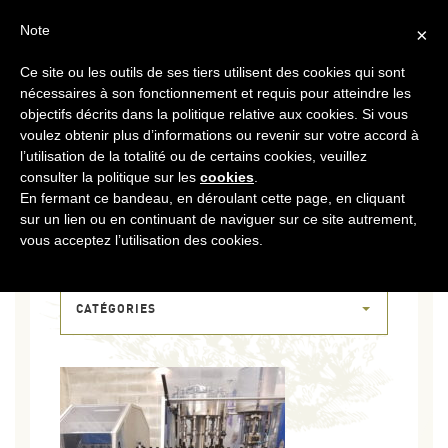
FR
CONTACT
ESPACE COOPÉRATEURS
Note
×
Ce site ou les outils de ses tiers utilisent des cookies qui sont
MENU
nécessaires à son fonctionnement et requis pour atteindre les
objectifs décrits dans la politique relative aux cookies. Si vous
voulez obtenir plus d’informations ou revenir sur votre accord à
l’utilisation de la totalité ou de certains cookies, veuillez
consulter la politique sur les
cookies
.
En fermant ce bandeau, en déroulant cette page, en cliquant
sur un lien ou en continuant de naviguer sur ce site autrement,
19 AVR 2018
vous acceptez l’utilisation des cookies.
20180411_141340
CATÉGORIES