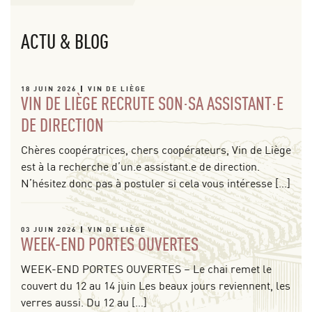
ACTU & BLOG
18 JUIN 2026
VIN DE LIÈGE
VIN DE LIÈGE RECRUTE SON·SA ASSISTANT·E
DE DIRECTION
Chères coopératrices, chers coopérateurs, Vin de Liège
est à la recherche d’un.e assistant.e de direction.
N’hésitez donc pas à postuler si cela vous intéresse […]
03 JUIN 2026
VIN DE LIÈGE
WEEK-END PORTES OUVERTES
WEEK-END PORTES OUVERTES – Le chai remet le
couvert du 12 au 14 juin Les beaux jours reviennent, les
verres aussi. Du 12 au […]