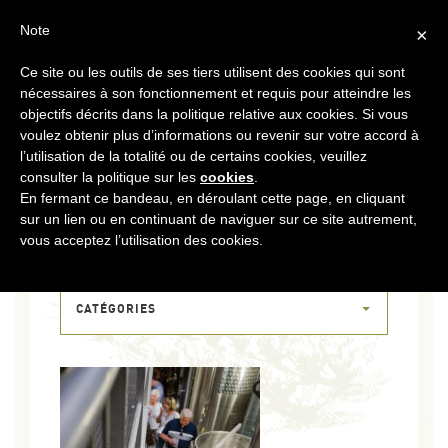
FR
CONTACT
ESPACE COOPÉRATEURS
Note
×
Ce site ou les outils de ses tiers utilisent des cookies qui sont
MENU
nécessaires à son fonctionnement et requis pour atteindre les
objectifs décrits dans la politique relative aux cookies. Si vous
voulez obtenir plus d’informations ou revenir sur votre accord à
l’utilisation de la totalité ou de certains cookies, veuillez
consulter la politique sur les
cookies
.
En fermant ce bandeau, en déroulant cette page, en cliquant
sur un lien ou en continuant de naviguer sur ce site autrement,
17 AVR 2018
vous acceptez l’utilisation des cookies.
DSCF2523
CATÉGORIES