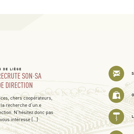
N DE LIÈGE
 RECRUTE SON·SA
DE DIRECTION
ces, chers coopérateurs,
 la recherche d’un.e
ection. N’hésitez donc pas
 vous intéresse […]