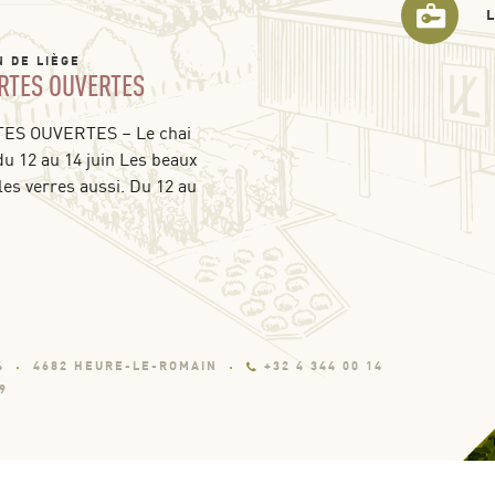
N DE LIÈGE
RTES OUVERTES
S OUVERTES – Le chai
du 12 au 14 juin Les beaux
les verres aussi. Du 12 au
4
4682 HEURE-LE-ROMAIN
+32 4 344 00 14
9