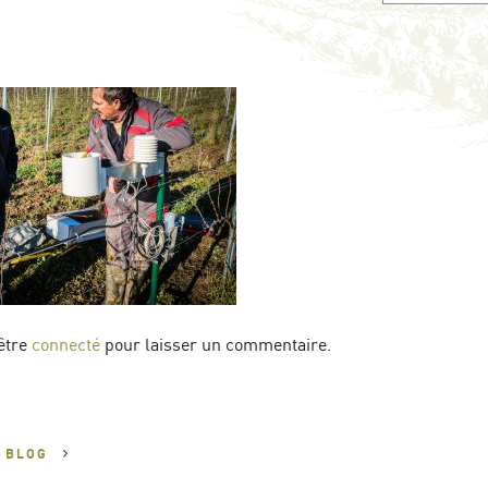
être
connecté
pour laisser un commentaire.
U
BLOG