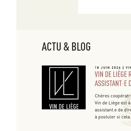
ACTU & BLOG
18 JUIN 2026
VI
VIN DE LIÈGE
ASSISTANT·E 
Chères coopératri
Vin de Liège est à
assistant.e de dir
à postuler si cela