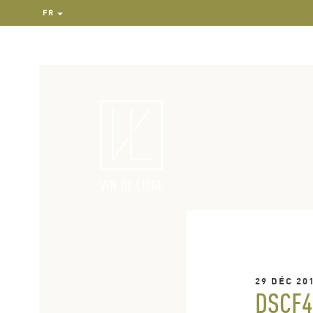
FR
29 DÉC 20
DSCF4