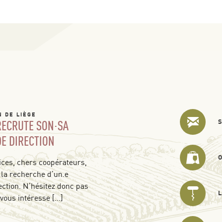
N DE LIÈGE
 RECRUTE SON·SA
DE DIRECTION
ces, chers coopérateurs,
 la recherche d’un.e
ection. N’hésitez donc pas
 vous intéresse […]