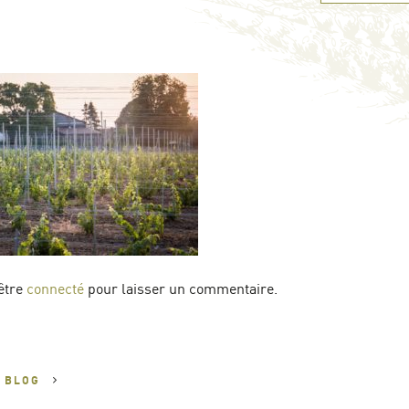
être
connecté
pour laisser un commentaire.
U
BLOG