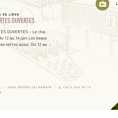
N DE LIÈGE
RTES OUVERTES
S OUVERTES – Le chai
du 12 au 14 juin Les beaux
les verres aussi. Du 12 au
4
4682 HEURE-LE-ROMAIN
+32 4 344 00 14
9