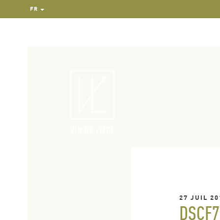
FR
27 JUIL 20
DSCF7