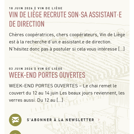
18 JUIN 2026
VIN DE LIÈGE
VIN DE LIÈGE RECRUTE SON·SA ASSISTANT·E
DE DIRECTION
Chères coopératrices, chers coopérateurs, Vin de Liège
est à la recherche d’un.e assistant.e de direction.
N’hésitez donc pas à postuler si cela vous intéresse […]
03 JUIN 2026
VIN DE LIÈGE
WEEK-END PORTES OUVERTES
WEEK-END PORTES OUVERTES – Le chai remet le
couvert du 12 au 14 juin Les beaux jours reviennent, les
verres aussi. Du 12 au […]
S'ABONNER À LA NEWSLETTER