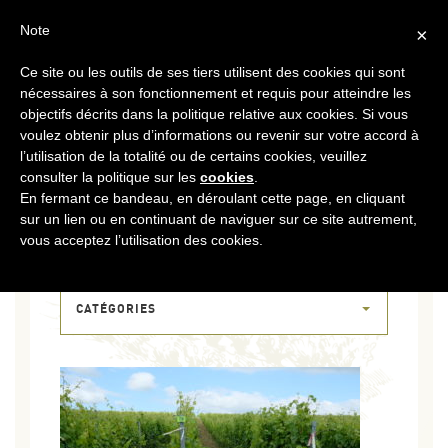
FR
CONTACT
ESPACE COOPÉRATEURS
Note
×
Ce site ou les outils de ses tiers utilisent des cookies qui sont
MENU
nécessaires à son fonctionnement et requis pour atteindre les
objectifs décrits dans la politique relative aux cookies. Si vous
voulez obtenir plus d’informations ou revenir sur votre accord à
l’utilisation de la totalité ou de certains cookies, veuillez
consulter la politique sur les
cookies
.
En fermant ce bandeau, en déroulant cette page, en cliquant
sur un lien ou en continuant de naviguer sur ce site autrement,
22 JUIN 2018
vous acceptez l’utilisation des cookies.
DSCF6936
CATÉGORIES