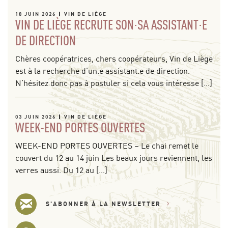
18 JUIN 2026
VIN DE LIÈGE
VIN DE LIÈGE RECRUTE SON·SA ASSISTANT·E
DE DIRECTION
Chères coopératrices, chers coopérateurs, Vin de Liège
est à la recherche d’un.e assistant.e de direction.
N’hésitez donc pas à postuler si cela vous intéresse […]
03 JUIN 2026
VIN DE LIÈGE
WEEK-END PORTES OUVERTES
WEEK-END PORTES OUVERTES – Le chai remet le
couvert du 12 au 14 juin Les beaux jours reviennent, les
verres aussi. Du 12 au […]
S'ABONNER À LA NEWSLETTER