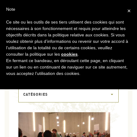
FR
CONTACT
ESPACE COOPÉRATEURS
Note
×
Ce site ou les outils de ses tiers utilisent des cookies qui sont
MENU
nécessaires à son fonctionnement et requis pour atteindre les
objectifs décrits dans la politique relative aux cookies. Si vous
voulez obtenir plus d’informations ou revenir sur votre accord à
l’utilisation de la totalité ou de certains cookies, veuillez
consulter la politique sur les
cookies
.
En fermant ce bandeau, en déroulant cette page, en cliquant
sur un lien ou en continuant de naviguer sur ce site autrement,
07 JUIN 2017
vous acceptez l’utilisation des cookies.
CWI_3439
CATÉGORIES