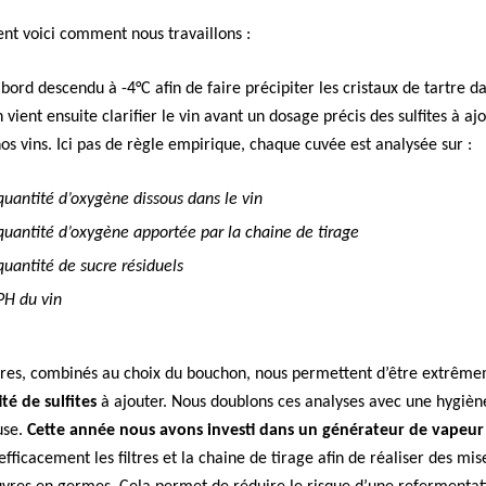
t voici comment nous travaillons :
abord descendu à -4°C afin de faire précipiter les cristaux de tartre d
n vient ensuite clarifier le vin avant un dosage précis des sulfites à aj
nos vins. Ici pas de règle empirique, chaque cuvée est analysée sur :
quantité d’oxygène dissous dans le vin
quantité d’oxygène apportée par la chaine de tirage
quantité de sucre résiduels
PH du vin
res, combinés au choix du bouchon, nous permettent d’être extrêm
té de sulfites
à ajouter. Nous doublons ces analyses avec une hygièn
use.
Cette année nous avons investi dans un générateur de vapeur
 efficacement les filtres et la chaine de tirage afin de réaliser des mis