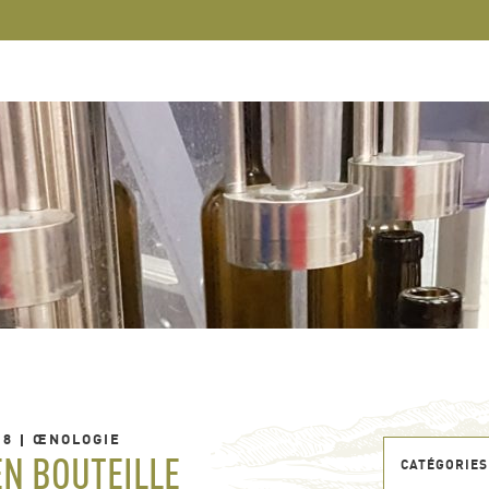
18
ŒNOLOGIE
EN BOUTEILLE
CATÉGORIES