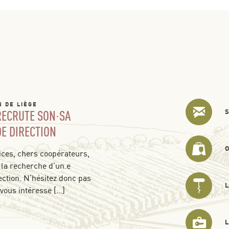
N DE LIÈGE
 RECRUTE SON·SA
DE DIRECTION
ces, chers coopérateurs,
 la recherche d’un.e
ection. N’hésitez donc pas
 vous intéresse […]