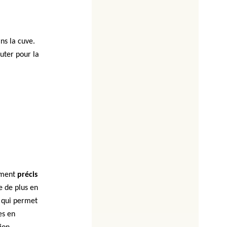
ans la cuve.
outer pour la
ement
précis
e de plus en
qui permet
es en