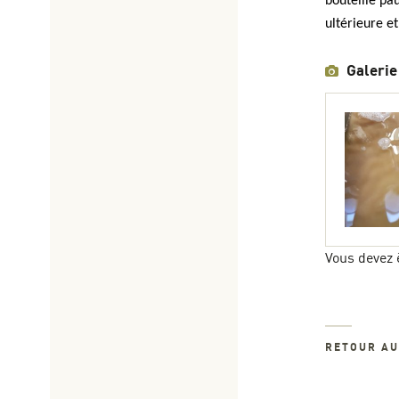
bouteille pa
ultérieure et
Galerie
Vous devez 
RETOUR A