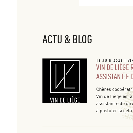
ACTU & BLOG
18 JUIN 2026
VI
VIN DE LIÈGE
ASSISTANT·E 
Chères coopératri
Vin de Liège est à
assistant.e de dir
à postuler si cela