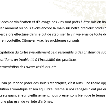
iodes de vinification et d’élevage nos vins sont prêts à être mis en bou
nier moment où nous avons encore la main sur notre précieux produit
est alors effectuée dans le but de stabiliser le vin vis-à-vis de toute d
r en bouteille. Citons-en vrac les problèmes suivants :
cipitation du tartre (visuellement cela ressemble à des cristaux de suc
arition d’un trouble lié à l’instabilité des protéines
ermentation des sucres résiduels, etc…
u vin peut donc poser des soucis techniques, c’est aussi une réelle op
lution aromatique et son équilibre. Même si nos cépages n’ont pas en
ecrets quant à leur vieillissement, nous pressentons bien que le temps
d’une plus grande variété d’arômes.