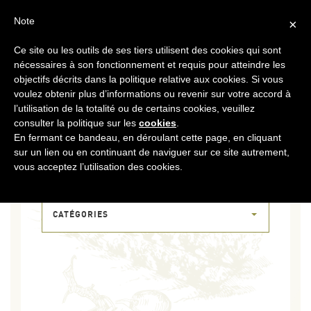
FR
CONTACT
ESPACE COOPÉRATEURS
Note
×
Ce site ou les outils de ses tiers utilisent des cookies qui sont
MENU
nécessaires à son fonctionnement et requis pour atteindre les
objectifs décrits dans la politique relative aux cookies. Si vous
voulez obtenir plus d’informations ou revenir sur votre accord à
l’utilisation de la totalité ou de certains cookies, veuillez
consulter la politique sur les
cookies
.
En fermant ce bandeau, en déroulant cette page, en cliquant
sur un lien ou en continuant de naviguer sur ce site autrement,
07 JUIN 2017
vous acceptez l’utilisation des cookies.
ILLU-RAISINS
CATÉGORIES