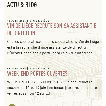
ACTU & BLOG
18 JUIN 2026
VIN DE LIÈGE
VIN DE LIÈGE RECRUTE SON·SA ASSISTANT·E
DE DIRECTION
Chères coopératrices, chers coopérateurs, Vin de Liège
est à la recherche d’un.e assistant.e de direction.
N’hésitez donc pas à postuler si cela vous intéresse […]
03 JUIN 2026
VIN DE LIÈGE
WEEK-END PORTES OUVERTES
WEEK-END PORTES OUVERTES – Le chai remet le
couvert du 12 au 14 juin Les beaux jours reviennent, les
verres aussi. Du 12 au […]