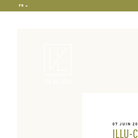
FR
07 JUIN 2
ILLU-