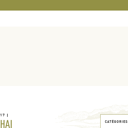
017
CHAI
CATÉGORIES