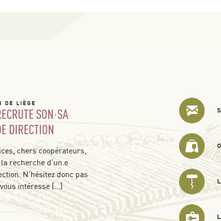
N DE LIÈGE
 RECRUTE SON·SA
DE DIRECTION
ces, chers coopérateurs,
 la recherche d’un.e
ection. N’hésitez donc pas
 vous intéresse […]