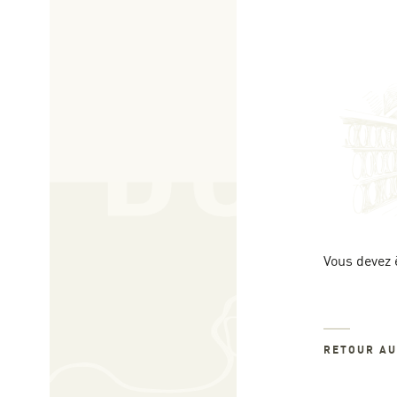
Vous devez 
RETOUR A