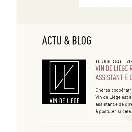
ACTU & BLOG
18 JUIN 2026
VI
VIN DE LIÈGE
ASSISTANT·E 
Chères coopératri
Vin de Liège est à
assistant.e de dir
à postuler si cela