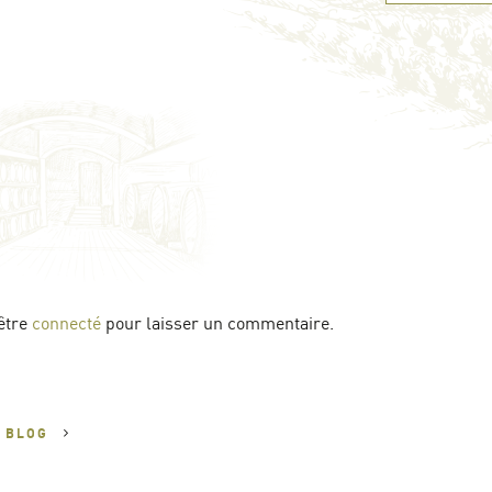
être
connecté
pour laisser un commentaire.
U
BLOG