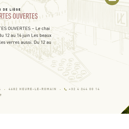
N DE LIÈGE
RTES OUVERTES
S OUVERTES – Le chai
du 12 au 14 juin Les beaux
les verres aussi. Du 12 au
4
4682 HEURE-LE-ROMAIN
+32 4 344 00 14
9