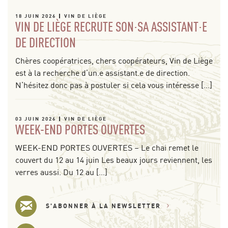
18 JUIN 2026
VIN DE LIÈGE
VIN DE LIÈGE RECRUTE SON·SA ASSISTANT·E
DE DIRECTION
Chères coopératrices, chers coopérateurs, Vin de Liège
est à la recherche d’un.e assistant.e de direction.
N’hésitez donc pas à postuler si cela vous intéresse […]
03 JUIN 2026
VIN DE LIÈGE
WEEK-END PORTES OUVERTES
WEEK-END PORTES OUVERTES – Le chai remet le
couvert du 12 au 14 juin Les beaux jours reviennent, les
verres aussi. Du 12 au […]
S'ABONNER À LA NEWSLETTER