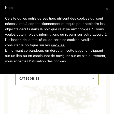
FR
CONTACT
ESPACE COOPÉRATEURS
Note
×
Ce site ou les outils de ses tiers utilisent des cookies qui sont
MENU
nécessaires à son fonctionnement et requis pour atteindre les
objectifs décrits dans la politique relative aux cookies. Si vous
voulez obtenir plus d’informations ou revenir sur votre accord à
l’utilisation de la totalité ou de certains cookies, veuillez
consulter la politique sur les
cookies
.
En fermant ce bandeau, en déroulant cette page, en cliquant
sur un lien ou en continuant de naviguer sur ce site autrement,
06 JUIN 2017
vous acceptez l’utilisation des cookies.
ILLU-EQUIPE
CATÉGORIES