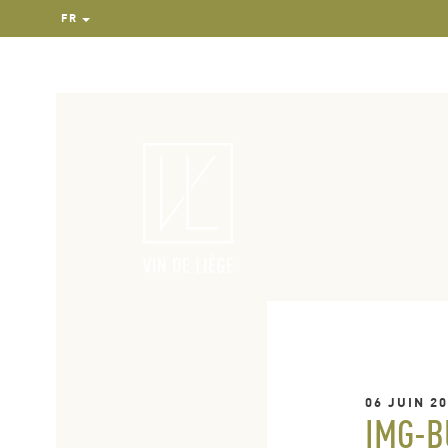
FR
06 JUIN 2
IMG-B