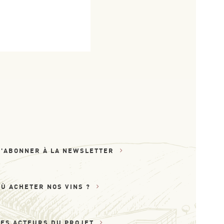
S'ABONNER À LA NEWSLETTER
OÙ ACHETER NOS VINS ?
LES ACTEURS DU PROJET