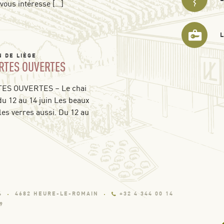
 vous intéresse […]
N DE LIÈGE
RTES OUVERTES
S OUVERTES – Le chai
du 12 au 14 juin Les beaux
les verres aussi. Du 12 au
4
4682 HEURE-LE-ROMAIN
+32 4 344 00 14
9