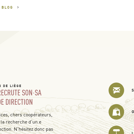
U
BLOG
N DE LIÈGE
 RECRUTE SON·SA
DE DIRECTION
ces, chers coopérateurs,
 la recherche d’un.e
ection. N’hésitez donc pas