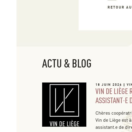
RETOUR A
ACTU & BLOG
18 JUIN 2026
VI
VIN DE LIÈGE
ASSISTANT·E 
Chères coopératri
Vin de Liège est à
assistant.e de dir