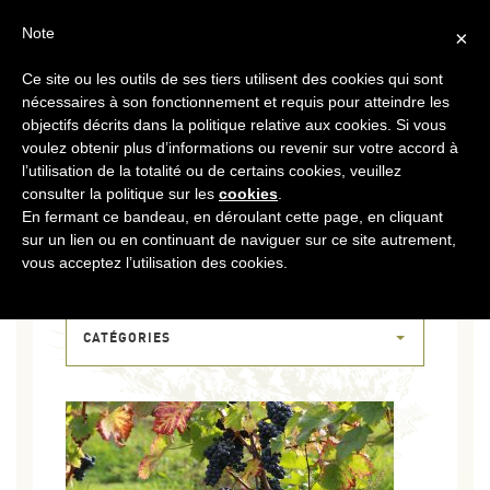
FR
CONTACT
ESPACE COOPÉRATEURS
Note
×
Ce site ou les outils de ses tiers utilisent des cookies qui sont
MENU
nécessaires à son fonctionnement et requis pour atteindre les
objectifs décrits dans la politique relative aux cookies. Si vous
voulez obtenir plus d’informations ou revenir sur votre accord à
l’utilisation de la totalité ou de certains cookies, veuillez
consulter la politique sur les
cookies
.
En fermant ce bandeau, en déroulant cette page, en cliquant
sur un lien ou en continuant de naviguer sur ce site autrement,
06 JUIN 2017
vous acceptez l’utilisation des cookies.
SLIDE-GAMME
CATÉGORIES